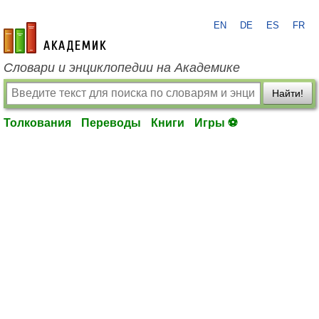
EN
DE
ES
FR
academic.ru
Словари и энциклопедии на Академике
Найти!
Толкования
Переводы
Книги
Игры ⚽